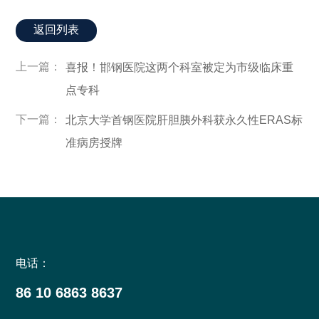
返回列表
上一篇：
喜报！邯钢医院这两个科室被定为市级临床重
点专科
下一篇：
北京大学首钢医院肝胆胰外科获永久性ERAS标
准病房授牌
电话：
86 10 6863 8637