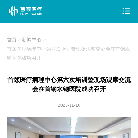
首页
>
新闻中心
>
首颐医疗病理中心第六次培训暨现场观摩交流会在首钢水
钢医院成功召开
首颐医疗病理中心第六次培训暨现场观摩交流
会在首钢水钢医院成功召开
2023-11-10