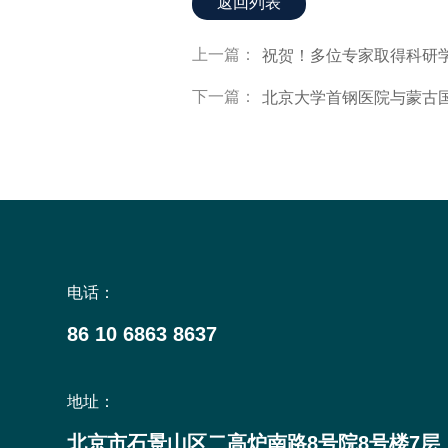
返回列表
上一篇：
祝贺！多位专家取得科研
下一篇：
北京大学首钢医院与蒙古
电话：
86 10 6863 8637
地址：
北京市石景山区二高炉南路8号院8号楼7层