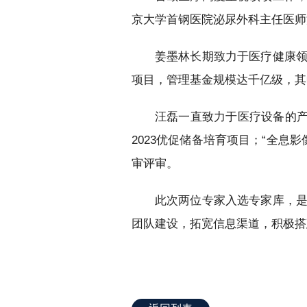
京大学首钢医院泌尿外科主任医师
姜墨林长期致力于医疗健康
项目，管理基金规模达千亿级，其
汪磊一直致力于医疗设备的产
2023优促储备培育项目；“全息
审评审。
此次两位专家入选专家库，
团队建设，拓宽信息渠道，积极搭