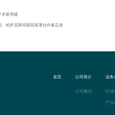
学术新突破
国、哈萨克斯坦医院签署合作备忘录
首页
公司简介
业务
公司概况
区域
产业