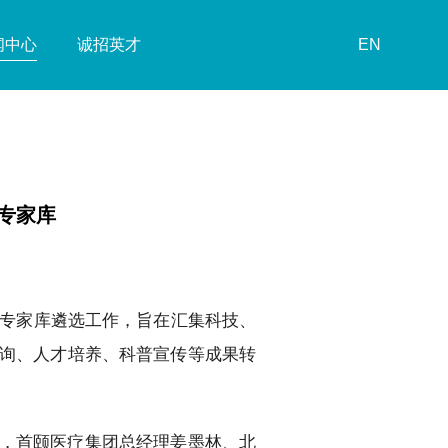
闻中心
诚招英才
EN
专家库
化专家库遴选工作，旨在汇集科技、
询、人才培养、科普宣传等成果转
，首颐医疗集团总经理姜墨林、北