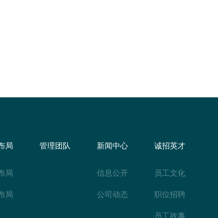
布局
管理团队
新闻中心
诚招英才
布局
信息公开
员工文化
布局
公司动态
职位招聘
员工故事